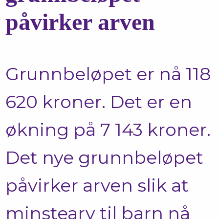
påvirker arven
Grunnbeløpet er nå 118
620 kroner. Det er en
økning på 7 143 kroner.
Det nye grunnbeløpet
påvirker arven slik at
minstearv til barn nå