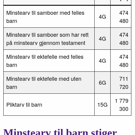
Minstearv til samboer med felles
474
4G
barn
480
Minstearv til samboer som har rett
474
4G
på minstearv gjennom testament
480
Minstearv til ektefelle med felles
474
4G
barn
480
Minstearv til ektefelle med uten
711
6G
barn
720
1 779
Pliktarv til barn
15G
300
Minstearv til barn stiger