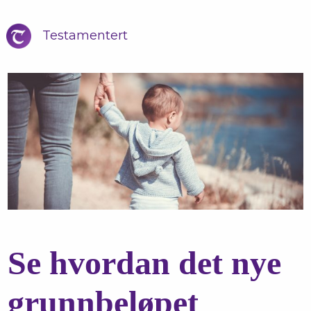
Testamentert
Se hvordan det nye
grunnbeløpet