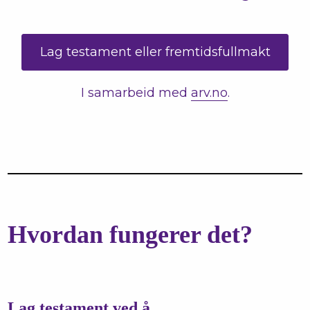
Lag testament eller fremtidsfullmakt
I samarbeid med
arv.no
.
Hvordan fungerer det?
Lag testament ved å