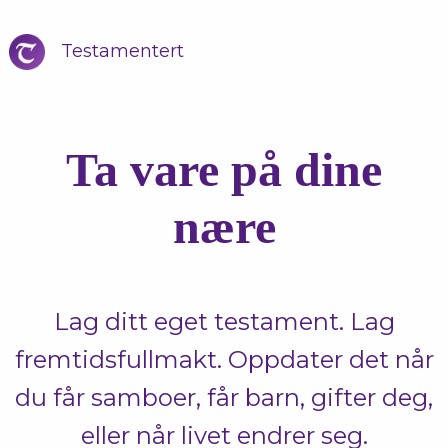
Testamentert
Ta vare på dine
nære
Lag ditt eget testament. Lag
fremtidsfullmakt. Oppdater det når
du får samboer, får barn, gifter deg,
eller når livet endrer seg.