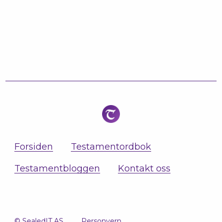
Forsiden
Testamentordbok
Testamentbloggen
Kontakt oss
© SealedIT AS
Personvern