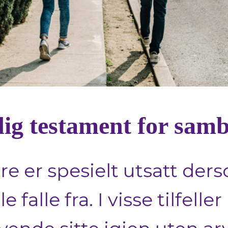
ig testament for sam
e er spesielt utsatt der
e falle fra. I visse tilfell