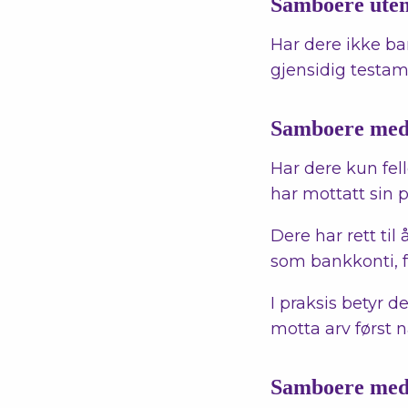
Samboere uten
Har dere ikke bar
gjensidig testam
Samboere med 
Har dere kun fel
har mottatt sin p
Dere har rett til 
som bankkonti, f
I praksis betyr d
motta arv først 
Samboere med 