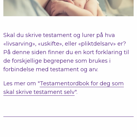
Skal du skrive testament og lurer på hva
«livsarving», «uskifte», eller «pliktdelsarv» er?
På denne siden finner du en kort forklaring til
de forskjellige begrepene som brukes i
forbindelse med testament og arv.
Les mer om "
Testamentordbok for deg som
skal skrive testament selv
".