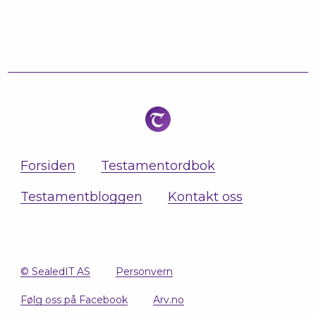
Forsiden
Testamentordbok
Testamentbloggen
Kontakt oss
© SealedIT AS
Personvern
Følg oss på Facebook
Arv.no