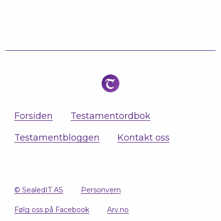
Forsiden
Testamentordbok
Testamentbloggen
Kontakt oss
© SealedIT AS
Personvern
Følg oss på Facebook
Arv.no