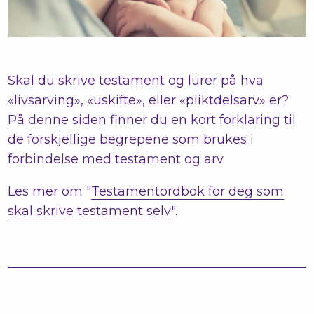
Skal du skrive testament og lurer på hva
«livsarving», «uskifte», eller «pliktdelsarv» er?
På denne siden finner du en kort forklaring til
de forskjellige begrepene som brukes i
forbindelse med testament og arv.
Les mer om "
Testamentordbok for deg som
skal skrive testament selv
".