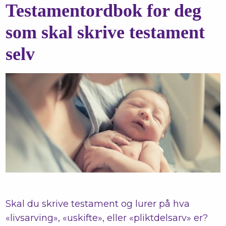
Testamentordbok for deg
som skal skrive testament
selv
Skal du skrive testament og lurer på hva
«livsarving», «uskifte», eller «pliktdelsarv» er?