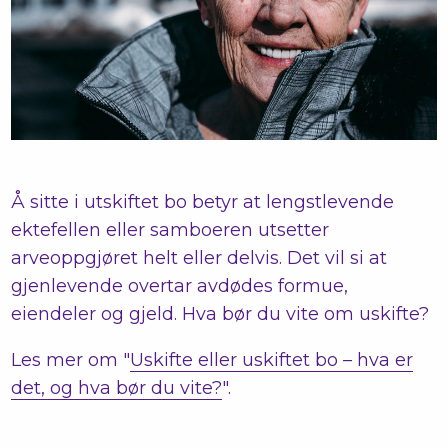
Å sitte i utskiftet bo betyr at lengstlevende
ektefellen eller samboeren utsetter
arveoppgjøret helt eller delvis. Det vil si at
gjenlevende overtar avdødes formue,
eiendeler og gjeld. Hva bør du vite om uskifte?
Les mer om "
Uskifte eller uskiftet bo – hva er
det, og hva bør du vite?
".