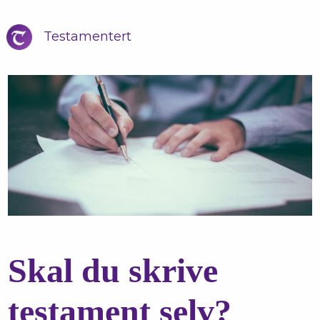
Testamentert
Skal du skrive
testament selv?