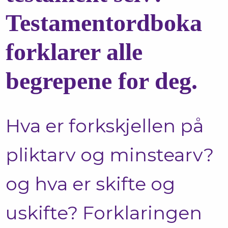
Testamentordboka
forklarer alle
begrepene for deg.
Hva er forkskjellen på
pliktarv og minstearv?
og hva er skifte og
uskifte? Forklaringen