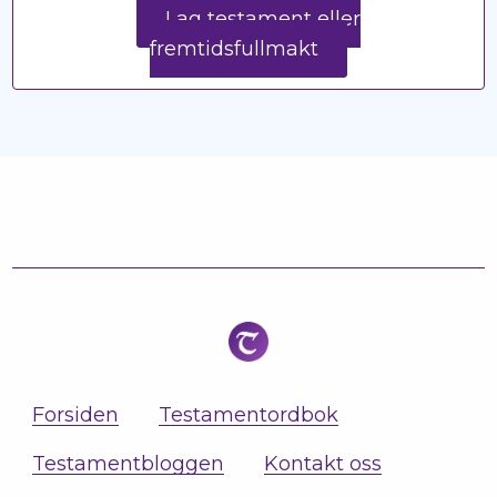
Lag testament eller
fremtidsfullmakt
Forsiden
Testamentordbok
Testamentbloggen
Kontakt oss