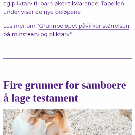
og pliktarv til barn øker tilsvarende. Tabellen
under viser de nye beløpene.
Les mer om "
Grunnbeløpet påvirker størrelsen
på minstearv og pliktarv
".
Fire grunner for samboere
å lage testament