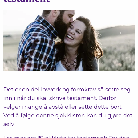
Det er en del lovverk og formkrav så sette seg
inn i når du skal skrive testament. Derfor
velger mange å avstå eller sette dette bort.
Ved å følge denne sjekklisten kan du gjøre det
selv.