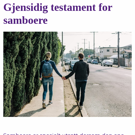
Gjensidig testament for
samboere