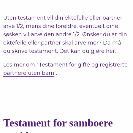
Uten testament vil din ektefelle eller partner
arve 1/2, mens dine foreldre, eventuelt dine
søsken vil arve den andre 1/2. Ønsker du at din
ektefelle eller partner skal arve mer? Da må
du skrive testament. Det kan du gjøre her.
Les mer om "
Testament for gifte og registrerte
partnere uten barn
".
Testament for samboere